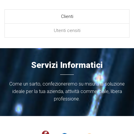
Clienti
Utenti censiti
Servizi Informatici
Come un sarto, confezioneremo su misura la soluzione
ideale per la tua azienda, attività commerciale, libera
professione.