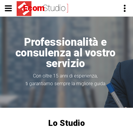
[
Ecom
Studio
]
Professionalità e
consulenza al vostro
servizio
Con oltre 15 anni di esperienza,
ti garantiamo sempre la migliore guida
Lo Studio