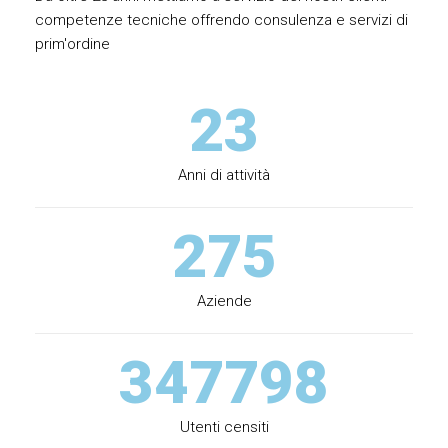
competenze tecniche offrendo consulenza e servizi di
prim'ordine
23
Anni di attività
275
Aziende
347798
Utenti censiti